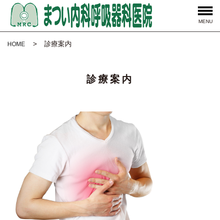
MENU
診療案内
HOME
診療案内